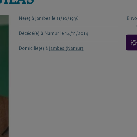
ILAS
Né(e) à
Jambes
le
11/10/1936
Envo
Décédé(e) à
Namur
le
14/11/2014
Domicilié(e) à
Jambes (Namur)