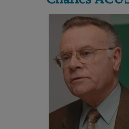
Charles
ACUS