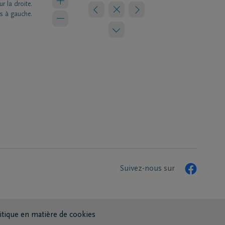
r la droite.
s à gauche.
Suivez-nous sur
itique en matière de cookies