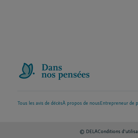
Tous les avis de décès
À propos de nous
Entrepreneur de 
© DELA
Conditions d'utilisa