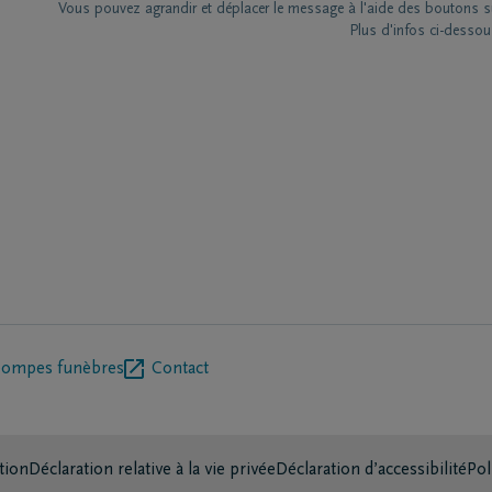
Vous pouvez agrandir et déplacer le message à l'aide des boutons su
Plus d'infos ci-dessou
pompes funèbres
Contact
tion
Déclaration relative à la vie privée
Déclaration d’accessibilité
Pol