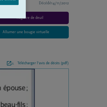
Décédé
14/11/2012
Registre de deuil
Allumer une bougie virtuelle
Télécharger l'avis de décès (pdf)