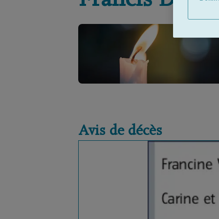
Francis
DEB
Avis de décès