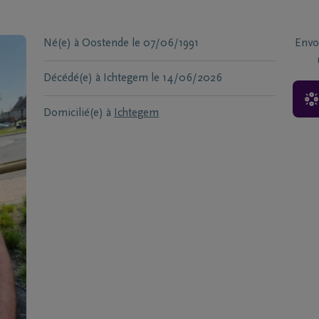
Né(e) à
Oostende
le
07/06/1991
Envo
Décédé(e) à
Ichtegem
le
14/06/2026
Domicilié(e) à
Ichtegem