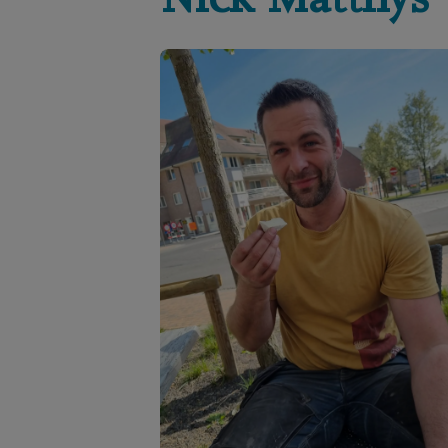
Nick
Matthys