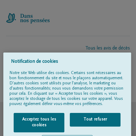
Tous les avis de décès
À propos de nous
Notification de cookies
Entrepreneur de pompes funèbres
Contact
Notre site Web utilise des cookies. Certains sont nécessaires au
bon fonctionnement du site et nous le plaçons automatiquement.
D'autres cookies sont utilisés pour l'analyse, le marketing ou
d'autres fonctionnalités; nous vous demandons votre permission
Suivez-nous sur
pour cela. En cliquant sur « Accepter tous les cookies », vous
acceptez le stockage de tous les cookies sur votre appareil. Vous
pouvez également définir vous-même vos préférences.
© DELA
Acceptez tous les
Tout refuser
Conditions d'utilisation
cookies