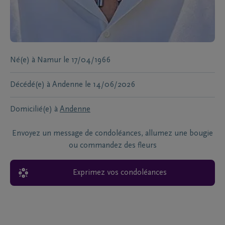
Né(e) à
Namur
le
17/04/1966
Décédé(e) à
Andenne
le
14/06/2026
Domicilié(e) à
Andenne
Envoyez un message de condoléances, allumez une bougie
ou commandez des fleurs
Exprimez vos condoléances