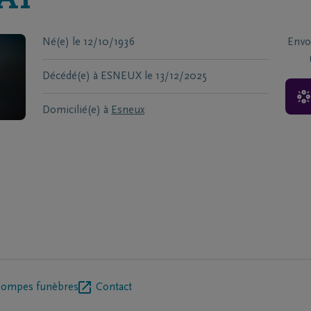
AY
Né(e)
le
12/10/1936
Envo
Décédé(e) à
ESNEUX
le
13/12/2025
Domicilié(e) à
Esneux
pompes funèbres
Contact