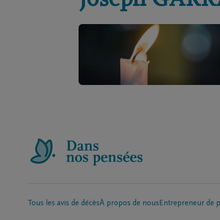
Joseph
GARR
Tous les avis de décès
À propos de nous
Entrepreneur de 