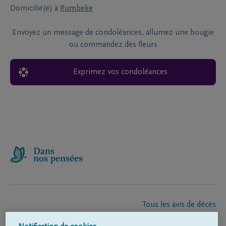
Domicilié(e) à
Rumbeke
Envoyez un message de condoléances, allumez une bougie
ou commandez des fleurs
Exprimez vos condoléances
Tous les avis de décès
À propos de nous