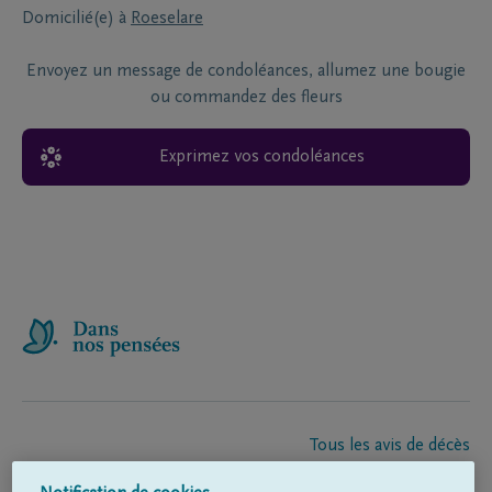
Domicilié(e) à
Roeselare
Envoyez un message de condoléances, allumez une bougie
ou commandez des fleurs
Exprimez vos condoléances
Tous les avis de décès
À propos de nous