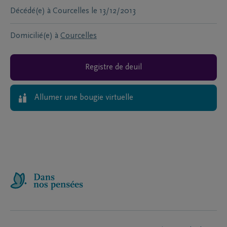
Décédé(e) à
Courcelles
le
13/12/2013
Domicilié(e) à
Courcelles
Registre de deuil
Allumer une bougie virtuelle