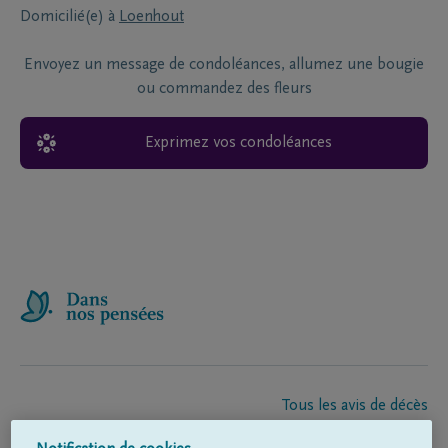
Domicilié(e) à
Loenhout
Envoyez un message de condoléances, allumez une bougie
ou commandez des fleurs
Exprimez vos condoléances
Tous les avis de décès
À propos de nous