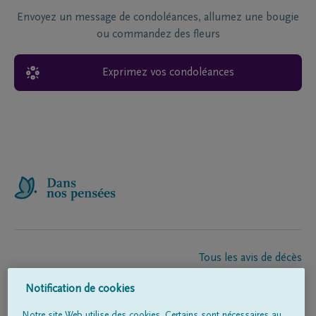
Envoyez un message de condoléances, allumez une bougie
ou commandez des fleurs
Exprimez vos condoléances
Tous les avis de décès
À propos de nous
Notification de cookies
Entrepreneur de pompes funèbres
Contact
Notre site Web utilise des cookies. Certains sont nécessaires au