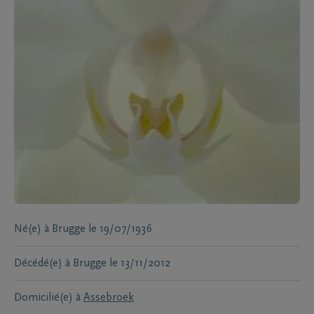
Né(e) à
Brugge
le
19/07/1936
Décédé(e) à
Brugge
le
13/11/2012
Domicilié(e) à
Assebroek