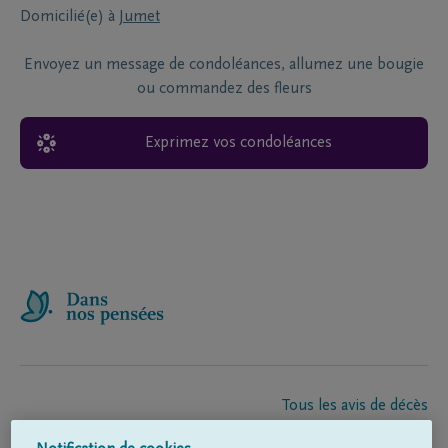
Domicilié(e) à
Jumet
Envoyez un message de condoléances, allumez une bougie
ou commandez des fleurs
Exprimez vos condoléances
Tous les avis de décès
À propos de nous