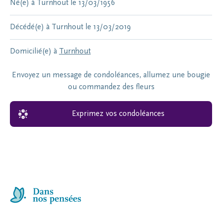
Né(e) à
Turnhout
le
13/03/1956
Décédé(e) à
Turnhout
le
13/03/2019
Domicilié(e) à
Turnhout
Envoyez un message de condoléances, allumez une bougie
ou commandez des fleurs
Exprimez vos condoléances