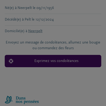
Né(e) à
Neerpelt
le
09/11/1956
Décédé(e) à
Pelt
le
12/12/2024
Domicilié(e) à
Neerpelt
Envoyez un message de condoléances, allumez une bougie
ou commandez des fleurs
Exprimez vos condoléances