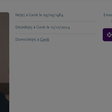
Né(e) à
Genk
le
09/09/1984
Envo
Décédé(e) à
Genk
le
12/12/2024
Domicilié(e) à
Genk