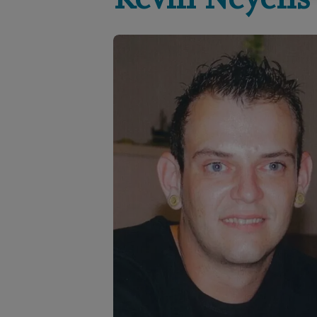
Kevin
Neyens