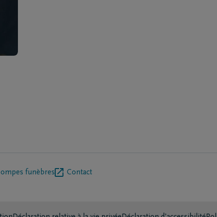
pompes funèbres
Contact