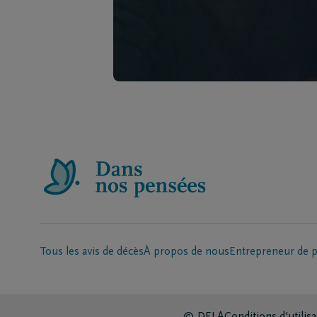
Tous les avis de décès
À propos de nous
Entrepreneur de 