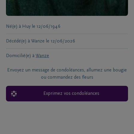
Né(e) à
Huy
le
12/06/1946
Décédé(e) à
Wanze
le
12/06/2026
Domicilié(e) à
Wanze
Envoyez un message de condoléances, allumez une bougie
ou commandez des fleurs
Exprimez vos condoléances