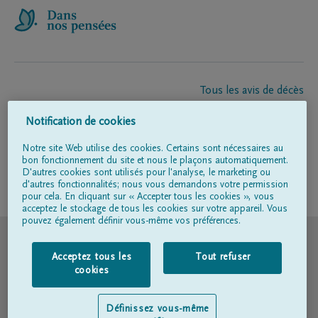
Tous les avis de décès
À propos de nous
Notification de cookies
Entrepreneur de pompes funèbres
Contact
Notre site Web utilise des cookies. Certains sont nécessaires au
bon fonctionnement du site et nous le plaçons automatiquement.
D'autres cookies sont utilisés pour l'analyse, le marketing ou
d'autres fonctionnalités; nous vous demandons votre permission
Suivez-nous sur
pour cela. En cliquant sur « Accepter tous les cookies », vous
acceptez le stockage de tous les cookies sur votre appareil. Vous
pouvez également définir vous-même vos préférences.
© DELA
Acceptez tous les
Tout refuser
Conditions d'utilisation
cookies
Déclaration relative à la vie privée
Définissez vous-même