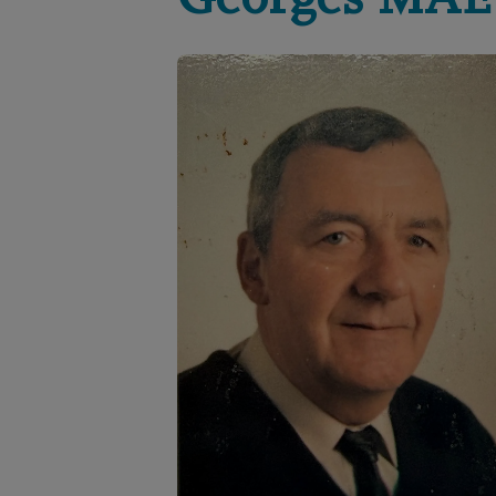
Georges
MAE