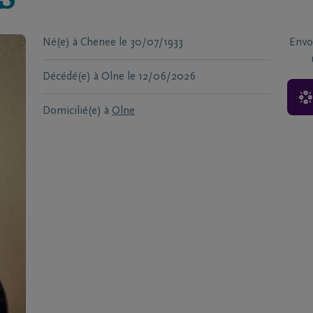
S
Né(e) à
Chenee
le
30/07/1933
Envo
Décédé(e) à
Olne
le
12/06/2026
Domicilié(e) à
Olne