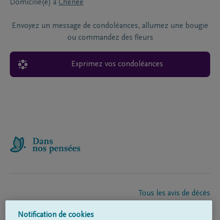
Domicilié(e) à
Chenee
Envoyez un message de condoléances, allumez une bougie
ou commandez des fleurs
Exprimez vos condoléances
Tous les avis de décès
À propos de nous
Notification de cookies
Entrepreneur de pompes funèbres