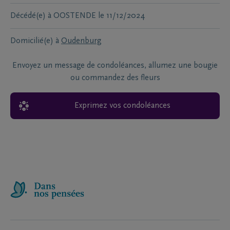
Décédé(e) à
OOSTENDE
le
11/12/2024
Domicilié(e) à
Oudenburg
Envoyez un message de condoléances, allumez une bougie
ou commandez des fleurs
Exprimez vos condoléances