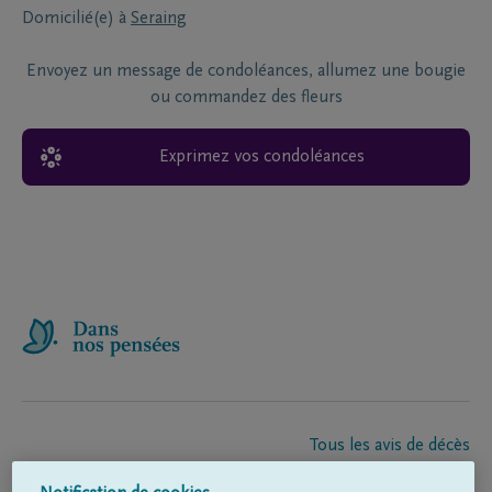
Domicilié(e) à
Seraing
Envoyez un message de condoléances, allumez une bougie
ou commandez des fleurs
Exprimez vos condoléances
Tous les avis de décès
À propos de nous