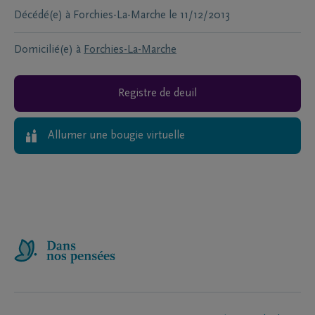
Décédé(e) à
Forchies-La-Marche
le
11/12/2013
Domicilié(e) à
Forchies-La-Marche
Registre de deuil
Allumer une bougie virtuelle