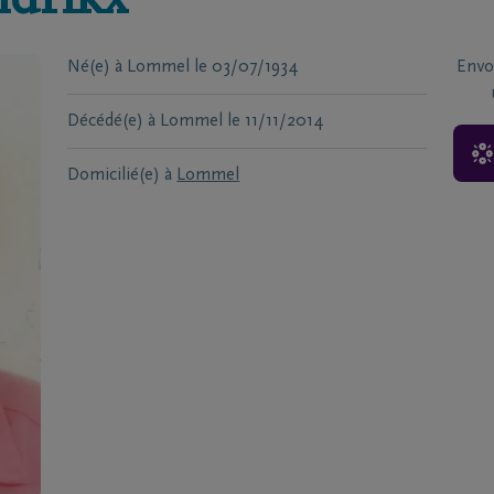
drikx
Né(e) à
Lommel
le
03/07/1934
Envo
Décédé(e) à
Lommel
le
11/11/2014
Domicilié(e) à
Lommel