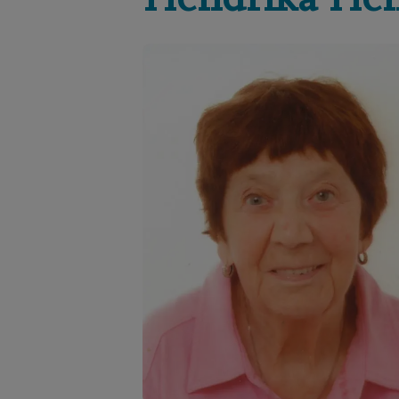
Hendrika
Hen