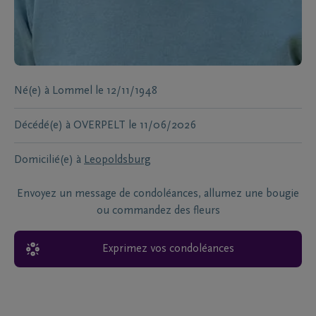
Né(e) à
Lommel
le
12/11/1948
Décédé(e) à
OVERPELT
le
11/06/2026
Domicilié(e) à
Leopoldsburg
Envoyez un message de condoléances, allumez une bougie
ou commandez des fleurs
Exprimez vos condoléances