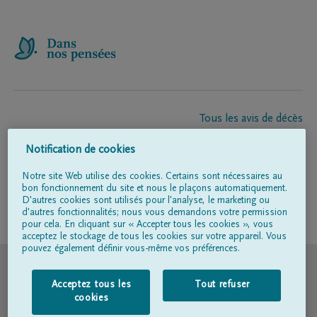
Tous les avis de décès
À propos de nous
Notification de cookies
Entrepreneur de pompes funèbres
Contact
Notre site Web utilise des cookies. Certains sont nécessaires au
bon fonctionnement du site et nous le plaçons automatiquement.
D'autres cookies sont utilisés pour l'analyse, le marketing ou
d'autres fonctionnalités; nous vous demandons votre permission
Suivez-nous sur
pour cela. En cliquant sur « Accepter tous les cookies », vous
acceptez le stockage de tous les cookies sur votre appareil. Vous
pouvez également définir vous-même vos préférences.
© DELA
Acceptez tous les
Tout refuser
Conditions d'utilisation
cookies