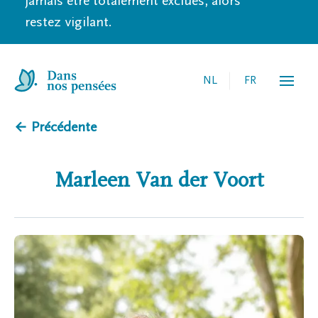
jamais être totalement exclues, alors
restez vigilant.
NL
FR
← Précédente
Marleen
Van der Voort