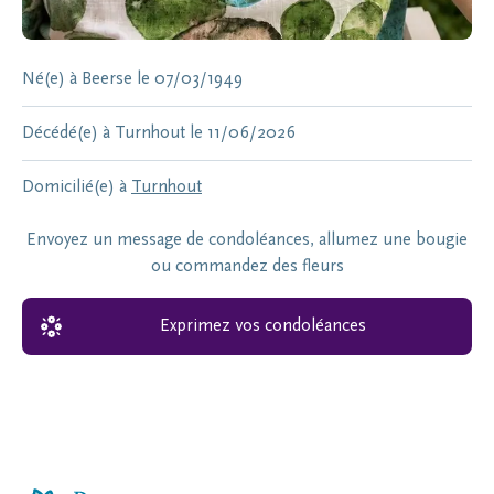
Né(e) à
Beerse
le
07/03/1949
Décédé(e) à
Turnhout
le
11/06/2026
Domicilié(e) à
Turnhout
Envoyez un message de condoléances, allumez une bougie
ou commandez des fleurs
Exprimez vos condoléances