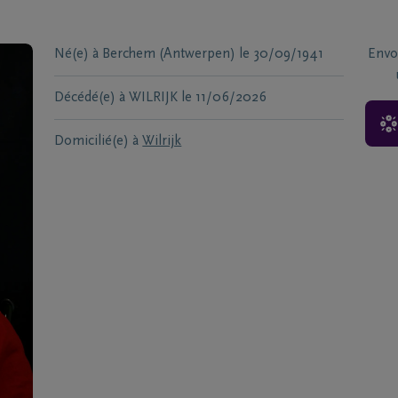
Né(e) à
Berchem (Antwerpen)
le
30/09/1941
Envo
Décédé(e) à
WILRIJK
le
11/06/2026
Domicilié(e) à
Wilrijk