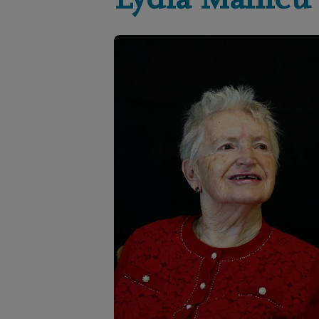
Lydia
Mahieu