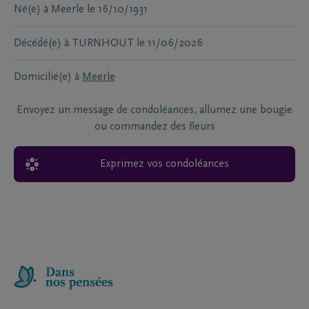
Né(e) à
Meerle
le
16/10/1931
Décédé(e) à
TURNHOUT
le
11/06/2026
Domicilié(e) à
Meerle
Envoyez un message de condoléances, allumez une bougie
ou commandez des fleurs
Exprimez vos condoléances