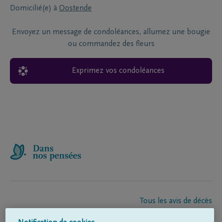
Domicilié(e) à
Oostende
Envoyez un message de condoléances, allumez une bougie
ou commandez des fleurs
Exprimez vos condoléances
Tous les avis de décès
À propos de nous