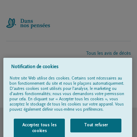
Tous les avis de décès
À propos de nous
Notification de cookies
Entrepreneur de pompes funèbres
Contact
Notre site Web utilise des cookies. Certains sont nécessaires au
bon fonctionnement du site et nous le plaçons automatiquement.
D'autres cookies sont utilisés pour l'analyse, le marketing ou
d'autres fonctionnalités; nous vous demandons votre permission
Suivez-nous sur
pour cela. En cliquant sur « Accepter tous les cookies », vous
acceptez le stockage de tous les cookies sur votre appareil. Vous
pouvez également définir vous-même vos préférences.
© DELA
Acceptez tous les
Tout refuser
Conditions d'utilisation
cookies