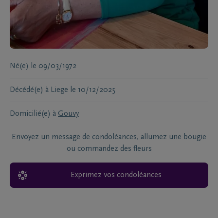
Né(e)
le
09/03/1972
Décédé(e) à
Liege
le
10/12/2025
Domicilié(e) à
Gouvy
Envoyez un message de condoléances, allumez une bougie
ou commandez des fleurs
Exprimez vos condoléances