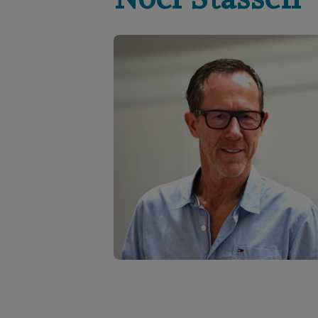
Noël
Stassen