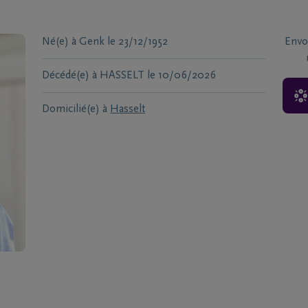
Né(e) à
Genk
le
23/12/1952
Envo
Décédé(e) à
HASSELT
le
10/06/2026
Domicilié(e) à
Hasselt