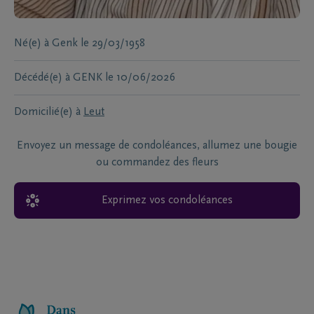
Né(e) à
Genk
le
29/03/1958
Décédé(e) à
GENK
le
10/06/2026
Domicilié(e) à
Leut
Envoyez un message de condoléances, allumez une bougie
ou commandez des fleurs
Exprimez vos condoléances