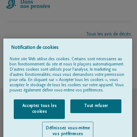
Tous les avis de décès
À propos de nous
Notification de cookies
Entrepreneur de pompes funèbres
Contact
Notre site Web utilise des cookies. Certains sont nécessaires au
bon fonctionnement du site et nous le plaçons automatiquement.
D'autres cookies sont utilisés pour l'analyse, le marketing ou
d'autres fonctionnalités; nous vous demandons votre permission
Suivez-nous sur
pour cela. En cliquant sur « Accepter tous les cookies », vous
acceptez le stockage de tous les cookies sur votre appareil. Vous
pouvez également définir vous-même vos préférences.
© DELA
Acceptez tous les
Tout refuser
Conditions d'utilisation
cookies
Déclaration relative à la vie privée
Définissez vous-même
vos préférences
Déclaration d’accessibilité