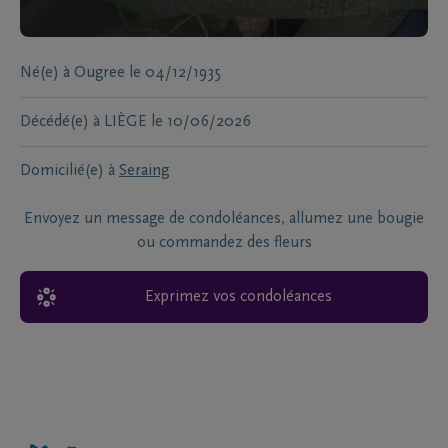
Né(e) à
Ougree
le
04/12/1935
Décédé(e) à
LIÈGE
le
10/06/2026
Domicilié(e) à
Seraing
Envoyez un message de condoléances, allumez une bougie
ou commandez des fleurs
Exprimez vos condoléances