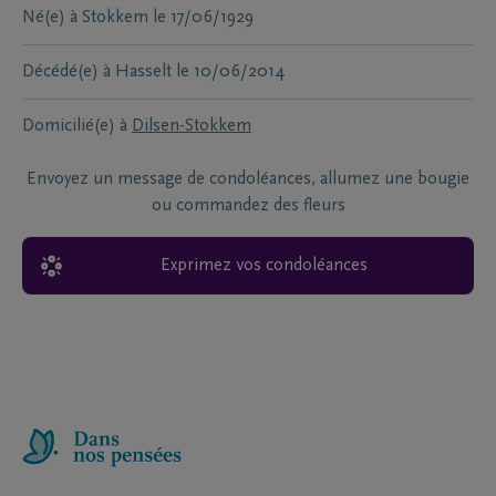
Né(e) à
Stokkem
le
17/06/1929
Décédé(e) à
Hasselt
le
10/06/2014
Domicilié(e) à
Dilsen-Stokkem
Envoyez un message de condoléances, allumez une bougie
ou commandez des fleurs
Exprimez vos condoléances