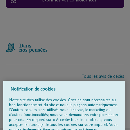
Exprimez vos condoléances
Tous les avis de décès
À propos de nous
Notification de cookies
Entrepreneur de pompes funèbres
Contact
Notre site Web utilise des cookies. Certains sont nécessaires au
bon fonctionnement du site et nous le plaçons automatiquement.
D'autres cookies sont utilisés pour l'analyse, le marketing ou
d'autres fonctionnalités; nous vous demandons votre permission
Suivez-nous sur
pour cela. En cliquant sur « Accepter tous les cookies », vous
acceptez le stockage de tous les cookies sur votre appareil. Vous
pouvez également définir vous-même vos préférences.