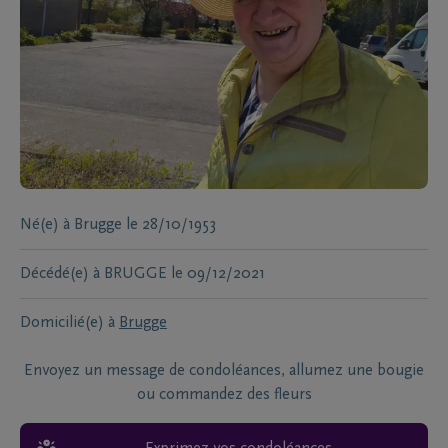
Né(e) à
Brugge
le
28/10/1953
Décédé(e) à
BRUGGE
le
09/12/2021
Domicilié(e) à
Brugge
Envoyez un message de condoléances, allumez une bougie
ou commandez des fleurs