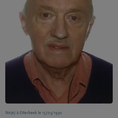
Né(e) à
Etterbeek
le
15/03/1930