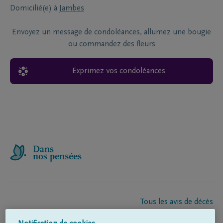
Domicilié(e) à
Jambes
Envoyez un message de condoléances, allumez une bougie
ou commandez des fleurs
Exprimez vos condoléances
Tous les avis de décès
À propos de nous