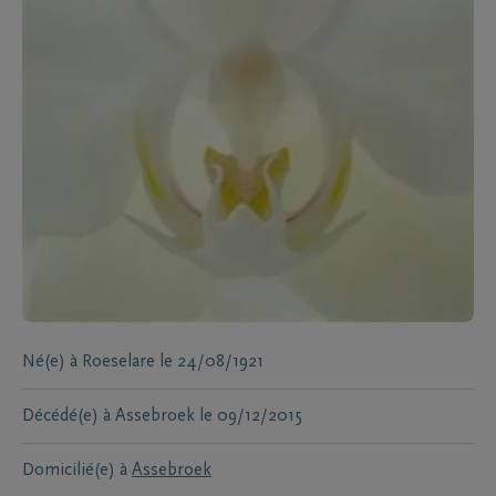
Né(e) à
Roeselare
le
24/08/1921
Décédé(e) à
Assebroek
le
09/12/2015
Domicilié(e) à
Assebroek