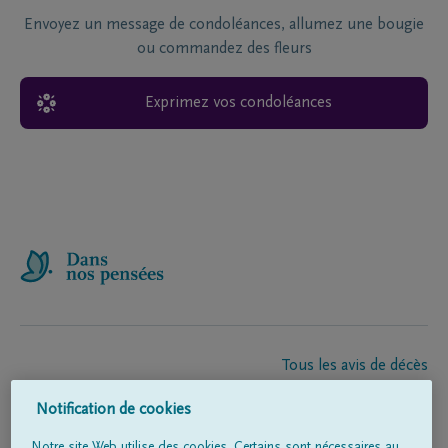
Envoyez un message de condoléances, allumez une bougie
ou commandez des fleurs
Exprimez vos condoléances
Tous les avis de décès
À propos de nous
Notification de cookies
Entrepreneur de pompes funèbres
Contact
Notre site Web utilise des cookies. Certains sont nécessaires au