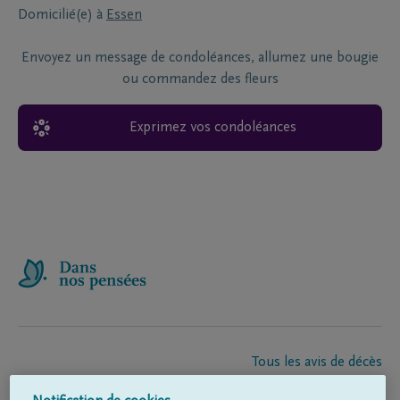
Domicilié(e) à
Essen
Envoyez un message de condoléances, allumez une bougie
ou commandez des fleurs
Exprimez vos condoléances
Tous les avis de décès
À propos de nous