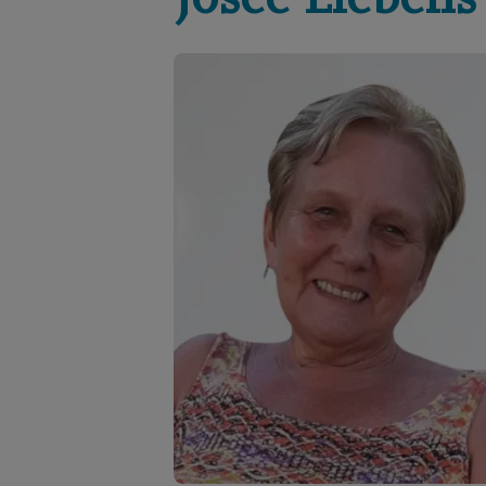
Josée
Liebens