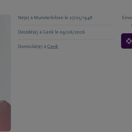
Né(e) à
Munsterbilzen
le
27/05/1948
Envo
Décédé(e) à
Genk
le
09/06/2026
Domicilié(e) à
Genk