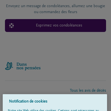
Envoyez un message de condoléances, allumez une bougie
ou commandez des fleurs
Exprimez vos condoléances
Tous les avis de décès
À propos de nous
Notification de cookies
Entrepreneur de pompes funèbres
Contact
Notre site Web utilise des cookies. Certains sont nécessaires au