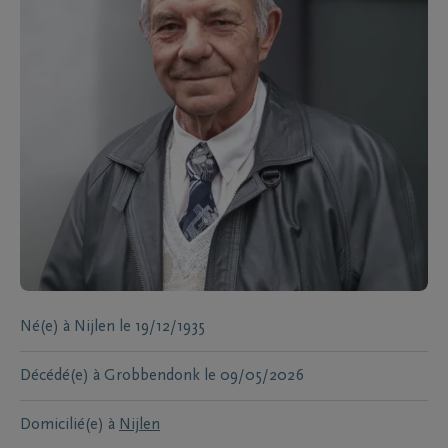
Né(e) à
Nijlen
le
19/12/1935
Décédé(e) à
Grobbendonk
le
09/05/2026
Domicilié(e) à
Nijlen