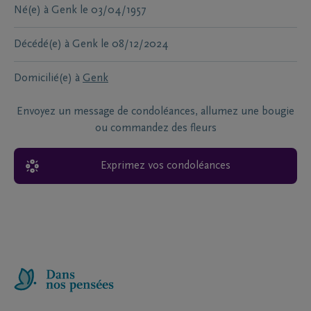
Né(e) à
Genk
le
03/04/1957
Décédé(e) à
Genk
le
08/12/2024
Domicilié(e) à
Genk
Envoyez un message de condoléances, allumez une bougie
ou commandez des fleurs
Exprimez vos condoléances