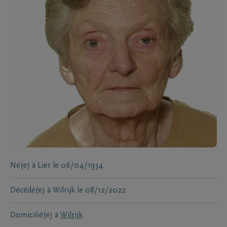
Né(e) à
Lier
le
06/04/1934
Décédé(e) à
Wilrijk
le
08/12/2022
Domicilié(e) à
Wilrijk