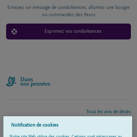
Envoyez un message de condoléances, allumez une bougie
ou commandez des fleurs
Exprimez vos condoléances
Tous les avis de décès
À propos de nous
Notification de cookies
Entrepreneur de pompes funèbres
Contact
Notre site Web utilise des cookies. Certains sont nécessaires au