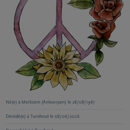
Né(e) à
Merksem (Antwerpen)
le
28/08/1967
Décédé(e) à
Turnhout
le
08/06/2026