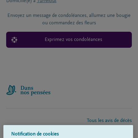
Domicilié(e) à
Turnhout
Envoyez un message de condoléances, allumez une bougie
ou commandez des fleurs
Exprimez vos condoléances
Tous les avis de décès
À propos de nous
Notification de cookies
Entrepreneur de pompes funèbres