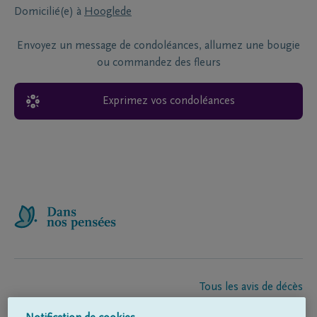
Domicilié(e) à
Hooglede
Envoyez un message de condoléances, allumez une bougie
ou commandez des fleurs
Exprimez vos condoléances
Tous les avis de décès
À propos de nous