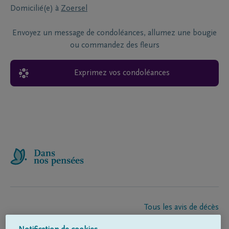
Domicilié(e) à
Zoersel
Envoyez un message de condoléances, allumez une bougie
ou commandez des fleurs
Exprimez vos condoléances
Tous les avis de décès
À propos de nous