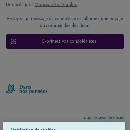
Domicilié(e) à
Monceau-Sur-Sambre
Envoyez un message de condoléances, allumez une bougie
ou commandez des fleurs
Exprimez vos condoléances
Tous les avis de décès
À propos de nous