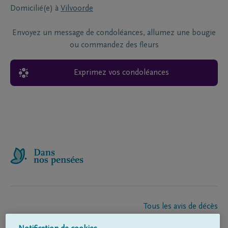
Domicilié(e) à
Vilvoorde
Envoyez un message de condoléances, allumez une bougie
ou commandez des fleurs
Exprimez vos condoléances
Tous les avis de décès
À propos de nous