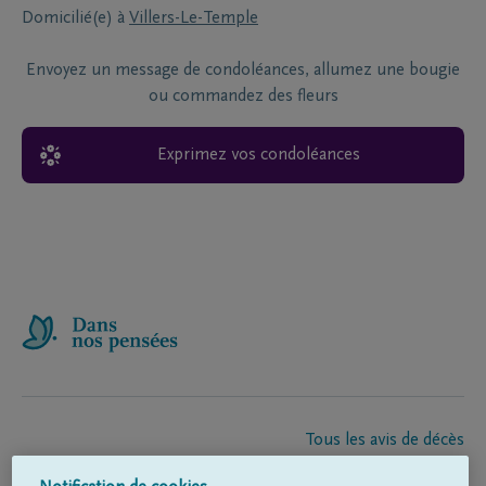
Domicilié(e) à
Villers-Le-Temple
Envoyez un message de condoléances, allumez une bougie
ou commandez des fleurs
Exprimez vos condoléances
Tous les avis de décès
À propos de nous