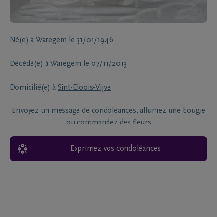
Né(e) à
Waregem
le
31/01/1946
Décédé(e) à
Waregem
le
07/11/2013
Domicilié(e) à
Sint-Eloois-Vijve
Envoyez un message de condoléances, allumez une bougie
ou commandez des fleurs
Exprimez vos condoléances