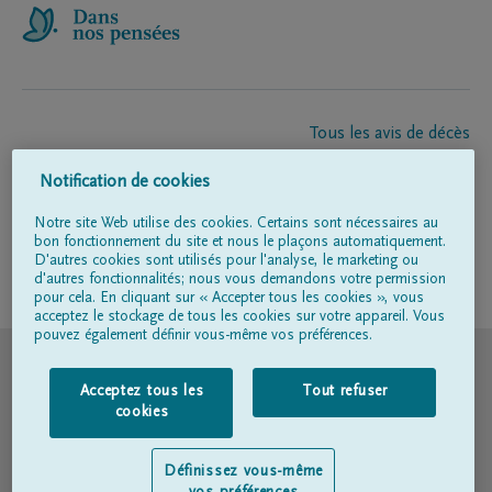
Tous les avis de décès
À propos de nous
Notification de cookies
Entrepreneur de pompes funèbres
Contact
Notre site Web utilise des cookies. Certains sont nécessaires au
bon fonctionnement du site et nous le plaçons automatiquement.
D'autres cookies sont utilisés pour l'analyse, le marketing ou
d'autres fonctionnalités; nous vous demandons votre permission
Suivez-nous sur
pour cela. En cliquant sur « Accepter tous les cookies », vous
acceptez le stockage de tous les cookies sur votre appareil. Vous
pouvez également définir vous-même vos préférences.
© DELA
Acceptez tous les
Tout refuser
Conditions d'utilisation
cookies
Déclaration relative à la vie privée
Définissez vous-même