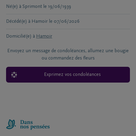
Né(e) à
Sprimont
le
19/06/1939
Décédé(e) à
Hamoir
le
07/06/2026
Domicilié(e) à
Hamoir
Envoyez un message de condoléances, allumez une bougie
ou commandez des fleurs
Exprimez vos condoléances