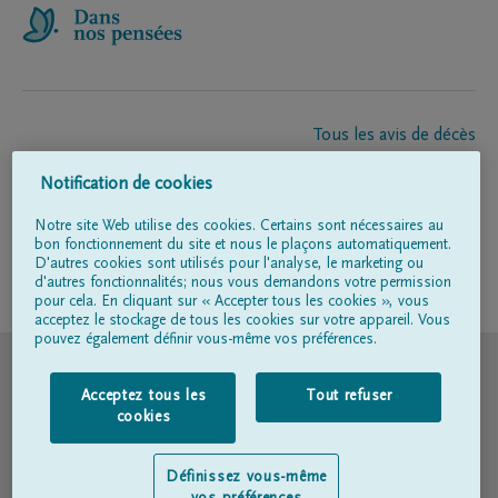
Tous les avis de décès
À propos de nous
Notification de cookies
Entrepreneur de pompes funèbres
Contact
Notre site Web utilise des cookies. Certains sont nécessaires au
bon fonctionnement du site et nous le plaçons automatiquement.
D'autres cookies sont utilisés pour l'analyse, le marketing ou
d'autres fonctionnalités; nous vous demandons votre permission
Suivez-nous sur
pour cela. En cliquant sur « Accepter tous les cookies », vous
acceptez le stockage de tous les cookies sur votre appareil. Vous
pouvez également définir vous-même vos préférences.
© DELA
Acceptez tous les
Tout refuser
Conditions d'utilisation
cookies
Déclaration relative à la vie privée
Définissez vous-même