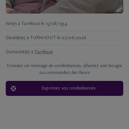
Né(e) à
Turnhout
le
15/08/1954
Décédé(e) à
TURNHOUT
le
07/06/2026
Domicilié(e) à
Turnhout
Envoyez un message de condoléances, allumez une bougie
ou commandez des fleurs
Exprimez vos condoléances