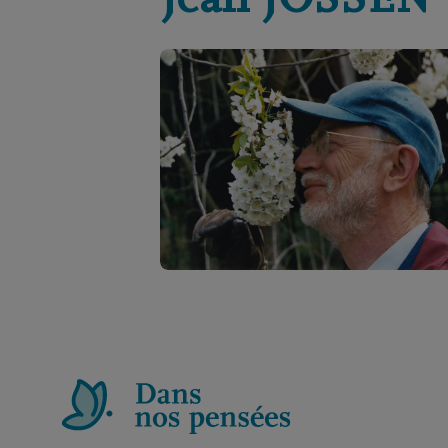
Jean
JOSSEN