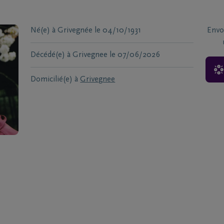
Né(e) à
Grivegnée
le
04/10/1931
Envo
Décédé(e) à
Grivegnee
le
07/06/2026
Domicilié(e) à
Grivegnee